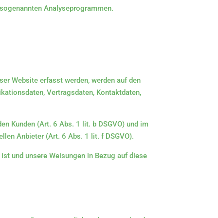
mit sogenannten Analyseprogrammen.
eser Website erfasst werden, werden auf den
kationsdaten, Vertragsdaten, Kontaktdaten,
en Kunden (Art. 6 Abs. 1 lit. b DSGVO) und im
len Anbieter (Art. 6 Abs. 1 lit. f DSGVO).
ch ist und unsere Weisungen in Bezug auf diese