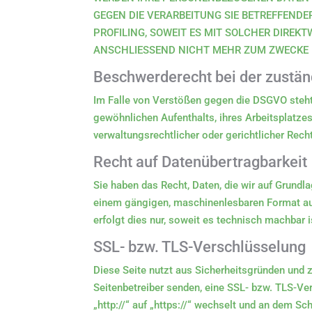
GEGEN DIE VERARBEITUNG SIE BETREFFEND
PROFILING, SOWEIT ES MIT SOLCHER DIRE
ANSCHLIESSEND NICHT MEHR ZUM ZWECKE D
Beschwerde­recht bei der zustän
Im Falle von Verstößen gegen die DSGVO steht 
gewöhnlichen Aufenthalts, ihres Arbeitsplatz
verwaltungsrechtlicher oder gerichtlicher Rech
Recht auf Daten­übertrag­barkeit
Sie haben das Recht, Daten, die wir auf Grundlag
einem gängigen, maschinenlesbaren Format aus
erfolgt dies nur, soweit es technisch machbar i
SSL- bzw. TLS-Verschlüsselung
Diese Seite nutzt aus Sicherheitsgründen und z
Seitenbetreiber senden, eine SSL- bzw. TLS-Ve
„http://“ auf „https://“ wechselt und an dem Sc