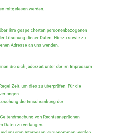
tten mitgelesen werden.
 über Ihre gespeicherten personenbezogenen
der Löschung dieser Daten. Hierzu sowie zu
benen Adresse an uns wenden.
nen Sie sich jederzeit unter der im Impressum
egel Zeit, um dies zu überprüfen. Für die
verlangen.
 Löschung die Einschränkung der
er Geltendmachung von Rechtsansprüchen
en Daten zu verlangen.
 und unseren Interessen vorgenommen werden.