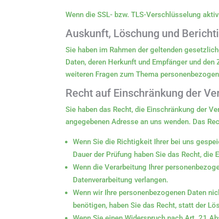
Wenn die SSL- bzw. TLS-Verschlüsselung aktivie
Auskunft, Löschung und Bericht
Sie haben im Rahmen der geltenden gesetzlich
Daten, deren Herkunft und Empfänger und den Z
weiteren Fragen zum Thema personenbezogene 
Recht auf Einschränkung der Ve
Sie haben das Recht, die Einschränkung der Ve
angegebenen Adresse an uns wenden. Das Recht
Wenn Sie die Richtigkeit Ihrer bei uns gespe
Dauer der Prüfung haben Sie das Recht, die
Wenn die Verarbeitung Ihrer personenbezog
Datenverarbeitung verlangen.
Wenn wir Ihre personenbezogenen Daten nic
benötigen, haben Sie das Recht, statt der L
Wenn Sie einen Widerspruch nach Art. 21 A