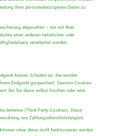
rbeitung Ihrer personenbezogenen Daten zu
peicherung abgesehen – nur mit Ihrer
chte einer anderen natürlichen oder
Mitgliedstaats verarbeitet werden.
ndgerät keinen Schaden an. Sie werden
 Ihrem Endgerät gespeichert. Session-Cookies
t, bis Sie diese selbst löschen oder eine
te betreten (Third-Party-Cookies). Diese
bwicklung von Zahlungsdienstleistungen).
tionen ohne diese nicht funktionieren würden