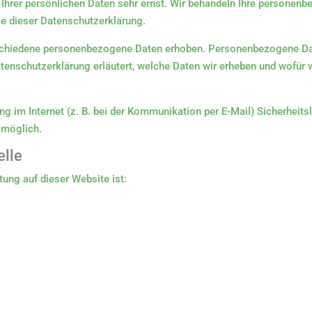
 Ihrer persönlichen Daten sehr ernst. Wir behandeln Ihre personen
ie dieser Datenschutzerklärung.
schiedene personenbezogene Daten erhoben. Personenbezogene Date
tenschutzerklärung erläutert, welche Daten wir erheben und wofür wi
ng im Internet (z. B. bei der Kommunikation per E-Mail) Sicherheit
t möglich.
elle
tung auf dieser Website ist: