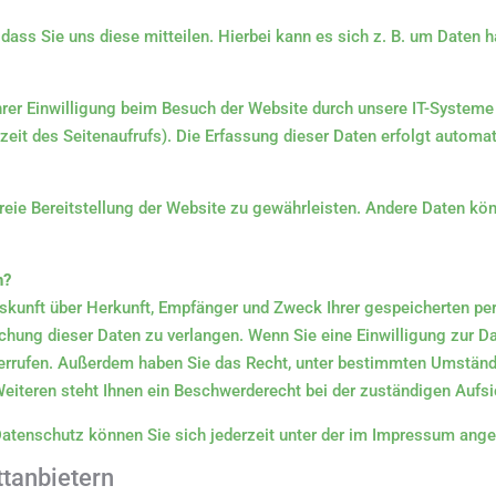
ass Sie uns diese mitteilen. Hierbei kann es sich z. B. um Daten ha
er Einwilligung beim Besuch der Website durch unsere IT-Systeme 
rzeit des Seitenaufrufs). Die Erfassung dieser Daten erfolgt automa
rfreie Bereitstellung der Website zu gewährleisten. Andere Daten kö
n?
Auskunft über Herkunft, Empfänger und Zweck Ihrer gespeicherten p
hung dieser Daten zu verlangen. Wenn Sie eine Einwilligung zur Da
widerrufen. Außerdem haben Sie das Recht, unter bestimmten Umständ
iteren steht Ihnen ein Beschwerderecht bei der zuständigen Aufsi
atenschutz können Sie sich jederzeit unter der im Impressum an
t­anbietern