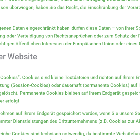
essen überwiegen, haben Sie das Recht, die Einschränkung der Vera
enen Daten eingeschränkt haben, dürfen diese Daten – von ihrer S
ng oder Verteidigung von Rechtsansprüchen oder zum Schutz der Re
htigen öffentlichen Interesses der Europäischen Union oder eines 
er Website
Cookies“. Cookies sind kleine Textdateien und richten auf Ihrem E
itzung (Session-Cookies) oder dauerhaft (permanente Cookies) auf
löscht. Permanente Cookies bleiben auf Ihrem Endgerät gespeicher
r erfolgt.
ehmen auf Ihrem Endgerät gespeichert werden, wenn Sie unsere Sei
mmter Dienstleistungen des Drittunternehmens (z.B. Cookies zur A
eiche Cookies sind technisch notwendig, da bestimmte Websitefunk