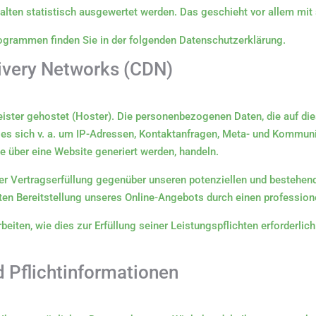
halten statistisch ausgewertet werden. Das geschieht vor allem 
rogrammen finden Sie in der folgenden Datenschutzerklärung.
livery Networks (CDN)
eister gehostet (Hoster). Die personenbezogenen Daten, die auf di
 es sich v. a. um IP-Adressen, Kontaktanfragen, Meta- und Kommuni
e über eine Website generiert werden, handeln.
r Vertragserfüllung gegenüber unseren potenziellen und bestehend
nten Bereitstellung unseres Online-Angebots durch einen professionel
beiten, wie dies zur Erfüllung seiner Leistungspflichten erforderli
 Pflicht­informationen