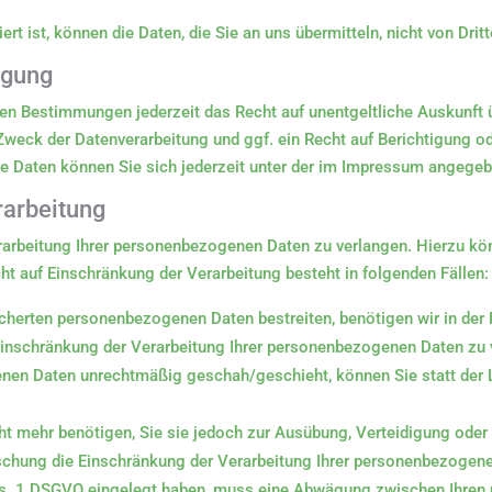
rt ist, können die Daten, die Sie an uns übermitteln, nicht von Dri
igung
en Bestimmungen jederzeit das Recht auf unentgeltliche Auskunft
weck der Datenverarbeitung und ggf. ein Recht auf Berichtigung o
Daten können Sie sich jederzeit unter der im Impressum angege
rarbeitung
rarbeitung Ihrer personenbezogenen Daten zu verlangen. Hierzu kön
 auf Einschränkung der Verarbeitung besteht in folgenden Fällen:
icherten personenbezogenen Daten bestreiten, benötigen wir in der R
 Einschränkung der Verarbeitung Ihrer personenbezogenen Daten zu 
enen Daten unrechtmäßig geschah/geschieht, können Sie statt der
ht mehr benötigen, Sie sie jedoch zur Ausübung, Verteidigung od
öschung die Einschränkung der Verarbeitung Ihrer personenbezogen
bs. 1 DSGVO eingelegt haben, muss eine Abwägung zwischen Ihren