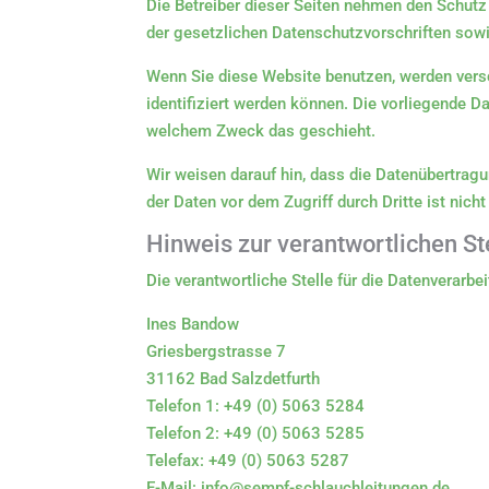
Die Betreiber dieser Seiten nehmen den Schutz
der gesetzlichen Datenschutzvorschriften sow
Wenn Sie diese Website benutzen, werden ver
identifiziert werden können. Die vorliegende Da
welchem Zweck das geschieht.
Wir weisen darauf hin, dass die Datenübertragu
der Daten vor dem Zugriff durch Dritte ist nich
Hinweis zur verantwortlichen St
Die verantwortliche Stelle für die Datenverarbei
Ines Bandow
Griesbergstrasse 7
31162 Bad Salzdetfurth
Telefon 1: +49 (0) 5063 5284
Telefon 2: +49 (0) 5063 5285
Telefax: +49 (0) 5063 5287
E-Mail: info@sempf-schlauchleitungen.de