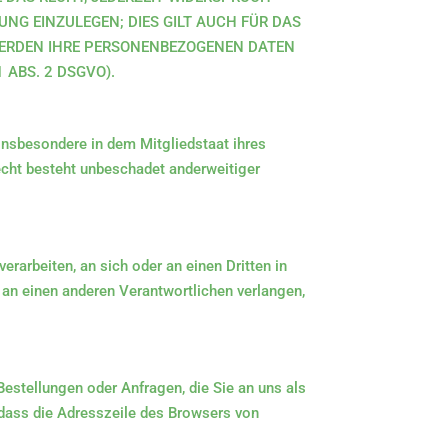
NG EINZULEGEN; DIES GILT AUCH FÜR DAS
 WERDEN IHRE PERSONENBEZOGENEN DATEN
ABS. 2 DSGVO).
insbesondere in dem Mitgliedstaat ihres
cht besteht unbeschadet anderweitiger
verarbeiten, an sich oder an einen Dritten in
an einen anderen Verantwortlichen verlangen,
Bestellungen oder Anfragen, die Sie an uns als
 dass die Adresszeile des Browsers von