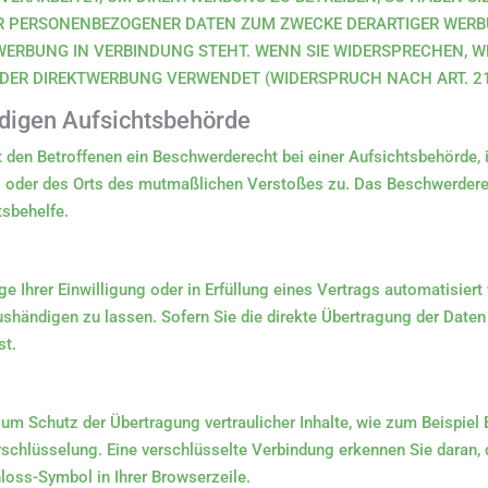
ER PERSONENBEZOGENER DATEN ZUM ZWECKE DERARTIGER WERBU
KTWERBUNG IN VERBINDUNG STEHT. WENN SIE WIDERSPRECHEN,
ER DIREKTWERBUNG VERWENDET (WIDERSPRUCH NACH ART. 21 
digen Aufsichts­behörde
den Betroffenen ein Beschwerderecht bei einer Aufsichtsbehörde, 
es oder des Orts des mutmaßlichen Verstoßes zu. Das Beschwerdere
tsbehelfe.
e Ihrer Einwilligung oder in Erfüllung eines Vertrags automatisiert 
händigen zu lassen. Sofern Sie die direkte Übertragung der Daten 
st.
um Schutz der Übertragung vertraulicher Inhalte, wie zum Beispiel 
rschlüsselung. Eine verschlüsselte Verbindung erkennen Sie daran,
hloss-Symbol in Ihrer Browserzeile.