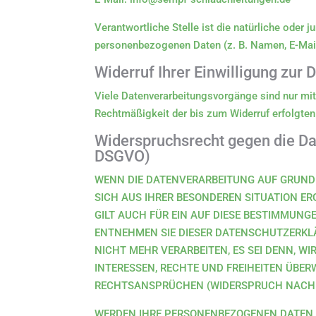
Verantwortliche Stelle ist die natürliche oder
personenbezogenen Daten (z. B. Namen, E-Mail
Widerruf Ihrer Einwilligung zur
Viele Datenverarbeitungsvorgänge sind nur mit I
Rechtmäßigkeit der bis zum Widerruf erfolgten
Widerspruchsrecht gegen die Da
DSGVO)
WENN DIE DATENVERARBEITUNG AUF GRUNDLAG
SICH AUS IHRER BESONDEREN SITUATION E
GILT AUCH FÜR EIN AUF DIESE BESTIMMUNG
ENTNEHMEN SIE DIESER DATENSCHUTZERKL
NICHT MEHR VERARBEITEN, ES SEI DENN, W
INTERESSEN, RECHTE UND FREIHEITEN ÜBE
RECHTSANSPRÜCHEN (WIDERSPRUCH NACH AR
WERDEN IHRE PERSONENBEZOGENEN DATEN V