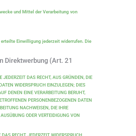
 Zwecke und Mittel der Verarbeitung von
rteilte Einwilligung jederzeit widerrufen. Die
n Direktwerbung (Art. 21
E JEDERZEIT DAS RECHT, AUS GRÜNDEN, DIE
DATEN WIDERSPRUCH EINZULEGEN; DIES
AUF DENEN EINE VERARBEITUNG BERUHT,
 BETROFFENEN PERSONENBEZOGENEN DATEN
BEITUNG NACHWEISEN, DIE IHRE
, AUSÜBUNG ODER VERTEIDIGUNG VON
 DAS RECHT, JEDERZEIT WIDERSPRUCH