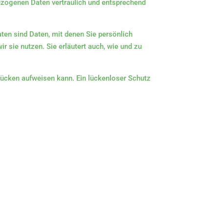
bezogenen Daten vertraulich und entsprechend
n sind Daten, mit denen Sie persönlich
r sie nutzen. Sie erläutert auch, wie und zu
slücken aufweisen kann. Ein lückenloser Schutz