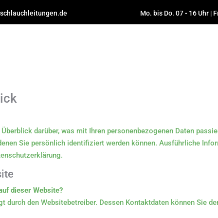
schlauchleitungen.de
Mo. bis Do. 07 - 16 Uhr | F
lick
 Überblick darüber, was mit Ihren personenbezogenen Daten passie
denen Sie persönlich identifiziert werden können. Ausführliche 
tenschutzerklärung.
ite
auf dieser Website?
olgt durch den Websitebetreiber. Dessen Kontaktdaten können Sie 